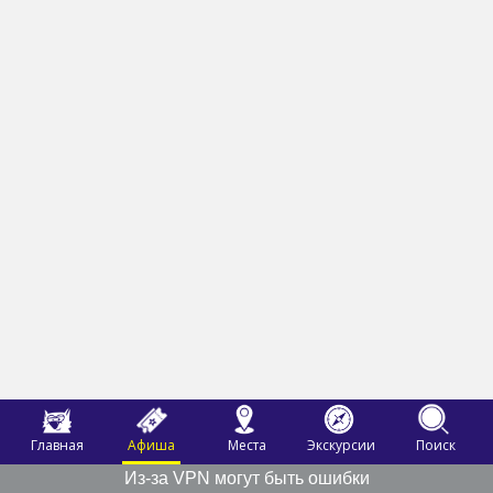
Главная
Афиша
Места
Экскурсии
Поиск
Из-за VPN могут быть ошибки