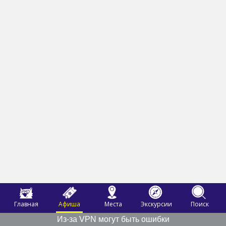
Главная
Афиша
Места
Экскурсии
Поиск
Из-за VPN могут быть ошибки