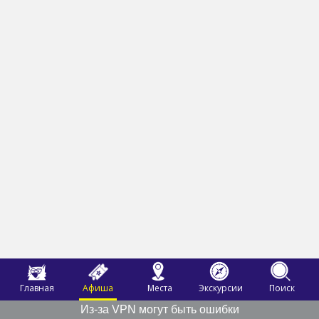
Главная
Афиша
Места
Экскурсии
Поиск
Из-за VPN могут быть ошибки