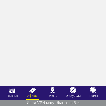
Главная
Афиша
Места
Экскурсии
Поиск
Из-за VPN могут быть ошибки