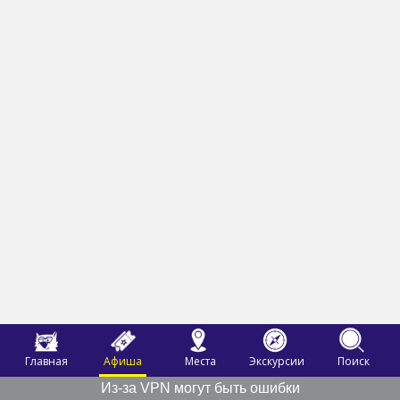
Главная
Афиша
Места
Экскурсии
Поиск
Из-за VPN могут быть ошибки