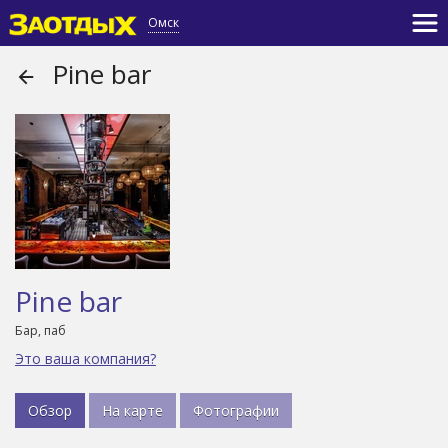
Омск
Pine bar
Pine bar
Бар, паб
Это ваша компания?
Обзор
На карте
Фотографии