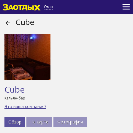
Омск
Cube
Cube
Кальян-бар
Это ваша компания?
Обзор
На карте
Фотографии