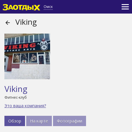
Омск
Viking
Viking
Фитнес-клуб
Это ваша компания?
Обзор
На карте
Фотографии