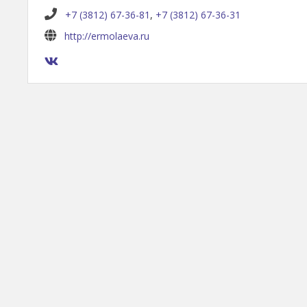
+7 (3812) 67-36-81
,
+7 (3812) 67-36-31
http://ermolaeva.ru