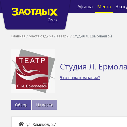
Афиша
Места
Экск
Омск
Главная
Места отдыха
Театры
Студия Л. Ермолаевой
Студия Л. Ермол
Это ваша компания?
Обзор
На карте
ул. Химиков, 27