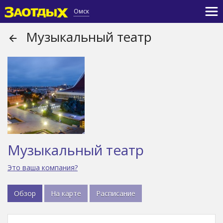
Омск
Музыкальный театр
Музыкальный театр
Это ваша компания?
Обзор
На карте
Расписание