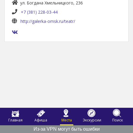
ул. Богдана Хмельницкого, 236
+7 (381) 228-03-44
http://galerka-omsk.ru/teatr/
Главная
Афиша
Места
Экскурсии
Поиск
Из-за VPN могут быть ошибки