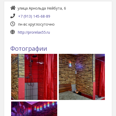
улица Арнольда Нейбута, 6
+7 (913) 145-68-89
пн-вс круглосуточно
http://prorelax55.ru
Фотографии