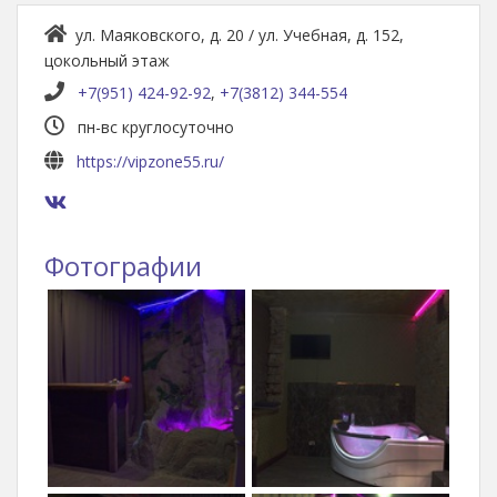
ул. Маяковского, д. 20 / ул. Учебная, д. 152,
цокольный этаж
+7(951) 424-92-92
,
+7(3812) 344-554
пн-вс круглосуточно
https://vipzone55.ru/
Фотографии