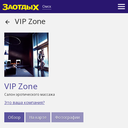
Омск
VIP Zone
VIP Zone
Салон эротического массажа
Это ваша компания?
Обзор
На карте
Фотографии