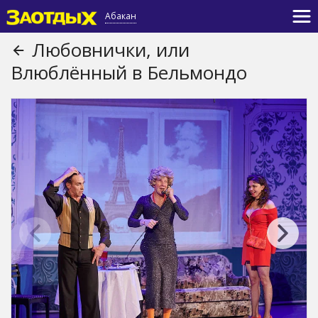
Абакан
Любовнички, или
Влюблённый в Бельмондо