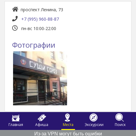
проспект Ленина, 73
+7 (995) 960-88-87
пн-вс 10:00-22:00
Фотографии
Главная
Афиша
Места
Экскурсии
Поиск
Из-за VPN могут быть ошибки