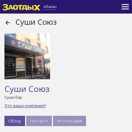
Абакан
Суши Союз
Суши Союз
Суши-бар
Это ваша компания?
Обзор
На карте
Фотографии