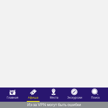
Главная
Афиша
Места
Экскурсии
Поиск
Из-за VPN могут быть ошибки