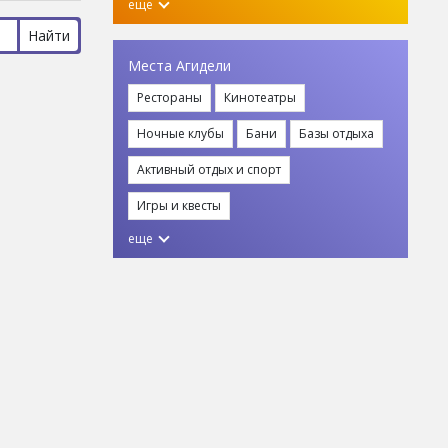
еще
Места Агидели
Рестораны
Кинотеатры
Ночные клубы
Бани
Базы отдыха
Активный отдых и спорт
Игры и квесты
еще