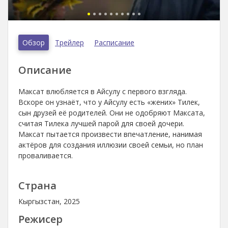
Обзор
Трейлер
Расписание
Описание
Максат влюбляется в Айсулу с первого взгляда.
Вскоре он узнаёт, что у Айсулу есть «жених» Тилек,
сын друзей её родителей. Они не одобряют Максата,
считая Тилека лучшей парой для своей дочери.
Максат пытается произвести впечатление, нанимая
актёров для создания иллюзии своей семьи, но план
проваливается.
Страна
Кыргызстан, 2025
Режисер