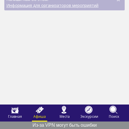
Информация для организаторов мероприятий
Главная
Афиша
Места
Экскурсии
Поиск
Из-за VPN могут быть ошибки