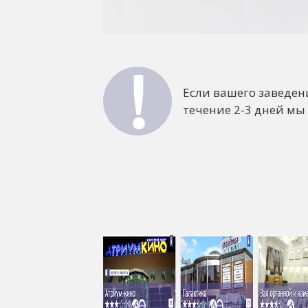
Если вашего заведен
течение 2-3 дней мы