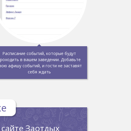
Расписание событий, которые будут
роходить в вашем заведении. Добавьте
вою афишу событий, и гости не заставят
себя ждать
хе
 сайте Заотдых