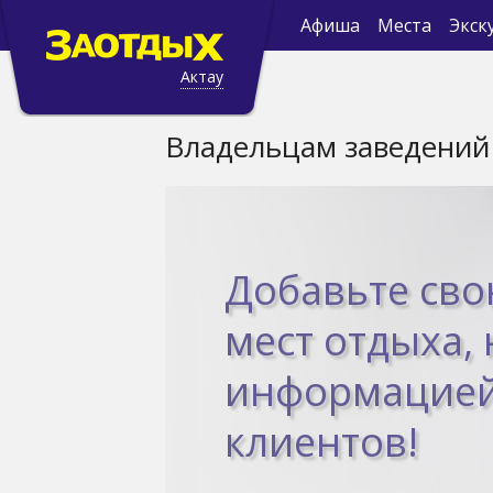
Афиша
Места
Экск
Актау
Владельцам заведений
Добавьте сво
мест отдыха,
информацией
клиентов!