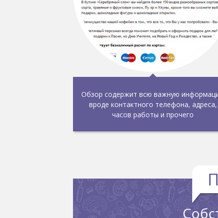
Обзор содержит всю важную информац
вроде контактного телефона, адреса,
часов работы и прочего
П
Собс