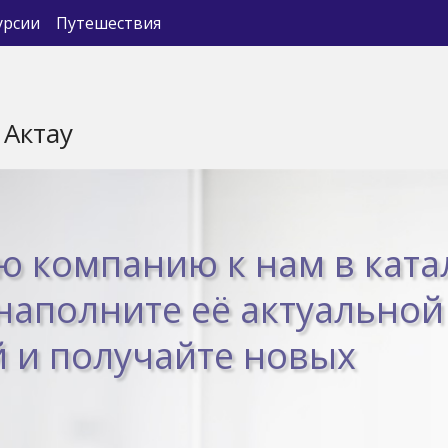
урсии
Путешествия
 Актау
ю компанию к нам в ката
 наполните её актуальной
 и получайте новых