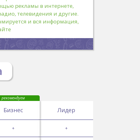
ощью рекламы в интернете,
адио, телевидения и другие.
амируется и вся информация,
айте
а
рекомендуем
Бизнес
Лидер
+
+