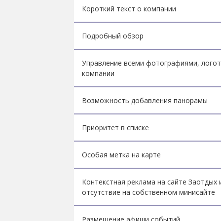
Короткий текст о компании
Подробный обзор
Управление всеми фотографиями, лого
компании
Возможность добавления панорамы
Приоритет в списке
Особая метка на карте
Контекстная реклама на сайте Заотдых 
отсутствие на собственном минисайте
Размещение афиши событий