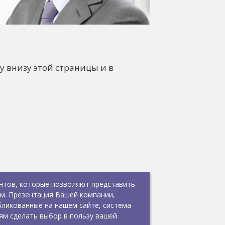
у внизу этой страницы и в
нтов, которые позволяют представить
ём. Презентация Вашей компании,
ликованные на нашем сайте, система
ям сделать выбор в пользу вашей