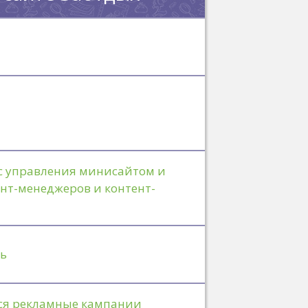
 управления минисайтом и
нт-менеджеров и контент-
ть
ся рекламные кампании