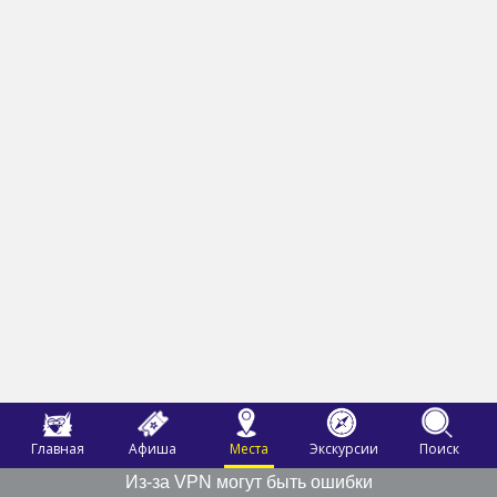
Главная
Афиша
Места
Экскурсии
Поиск
Из-за VPN могут быть ошибки