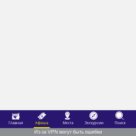
Главная
Афиша
Места
Экскурсии
Поиск
Из-за VPN могут быть ошибки