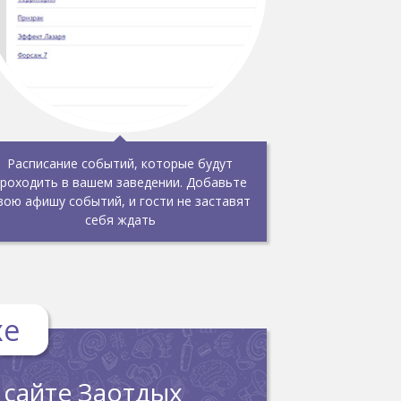
Расписание событий, которые будут
роходить в вашем заведении. Добавьте
вою афишу событий, и гости не заставят
себя ждать
хе
 сайте Заотдых