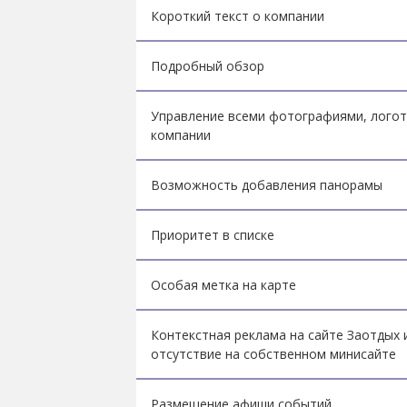
Короткий текст о компании
Подробный обзор
Управление всеми фотографиями, лого
компании
Возможность добавления панорамы
Приоритет в списке
Особая метка на карте
Контекстная реклама на сайте Заотдых 
отсутствие на собственном минисайте
Размещение афиши событий