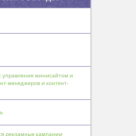
 управления минисайтом и
нт-менеджеров и контент-
ть
ся рекламные кампании