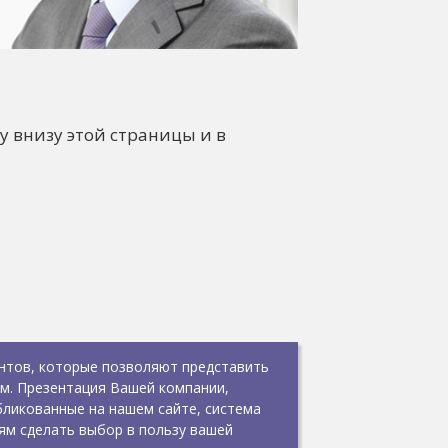
у внизу этой страницы и в
нтов, которые позволяют представить
ём. Презентация Вашей компании,
ликованные на нашем сайте, система
ям сделать выбор в пользу вашей