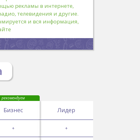
ощью рекламы в интернете,
адио, телевидения и другие.
амируется и вся информация,
айте
а
рекомендуем
Бизнес
Лидер
+
+