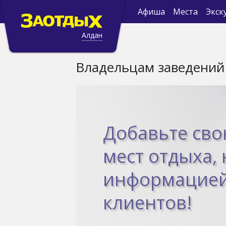
Афиша
Места
Экск
Алдан
Владельцам заведений
Добавьте сво
мест отдыха,
информацией
клиентов!