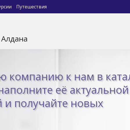
урсии
Путешествия
 Алдана
ю компанию к нам в ката
 наполните её актуальной
 и получайте новых