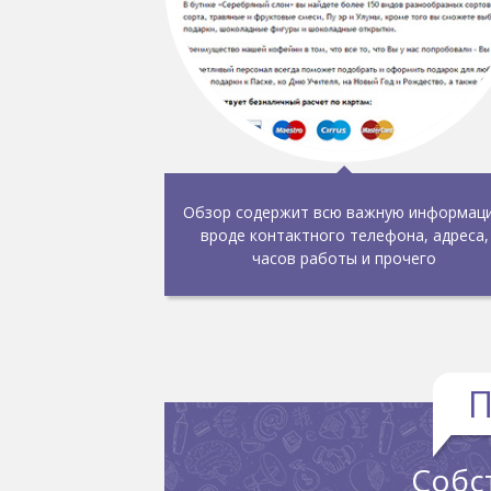
Обзор содержит всю важную информац
вроде контактного телефона, адреса,
часов работы и прочего
П
Собс