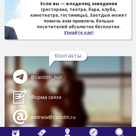
Если вы — владелец заведения
(ресторана, театра, бара, клуба,
кинотеатра, гостиницы), Заотдых может
помочь вам привлечь больше
посетителей абсолютно бесплатно.
Узнайте как!
Контакты
@zaotdih_bot
Форма связи
addnew@zaotdih.ru