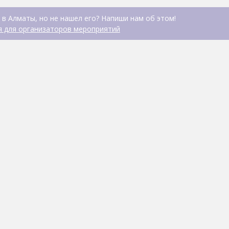
 в Алматы, но не нашел его? Напиши нам об этом!
 для организаторов мероприятий