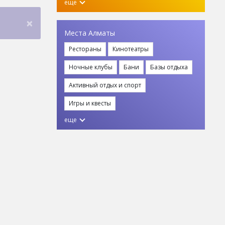
еще
×
Места Алматы
Рестораны
Кинотеатры
Ночные клубы
Бани
Базы отдыха
Активный отдых и спорт
Игры и квесты
еще