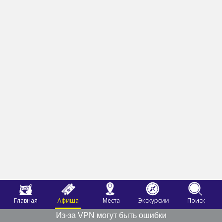
Главная
Афиша
Места
Экскурсии
Поиск
Из-за VPN могут быть ошибки