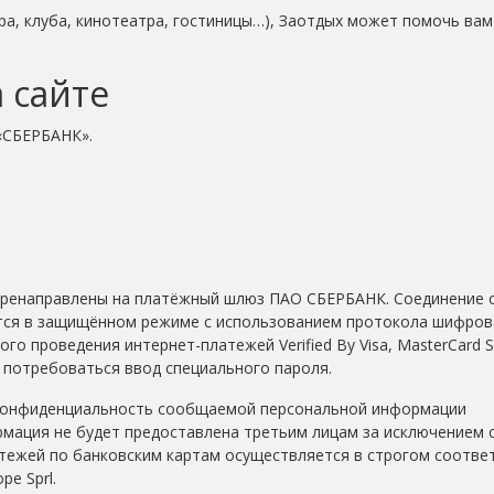
ара, клуба, кинотеатра, гостиницы…), Заотдых может помочь вам
 сайте
«СБЕРБАНК».
перенаправлены на платёжный шлюз ПАО СБЕРБАНК. Соединение 
ся в защищённом режиме с использованием протокола шифрова
о проведения интернет-платежей Verified By Visa, MasterCard 
т потребоваться ввод специального пароля.
Конфиденциальность сообщаемой персональной информации
мация не будет предоставлена третьим лицам за исключением с
тежей по банковским картам осуществляется в строгом соответ
pe Sprl.