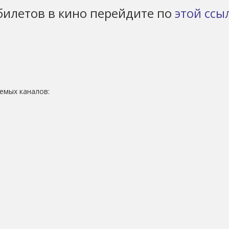
билетов в кино перейдите по
этой ссы
емых каналов: