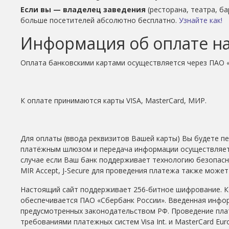
Если вы — владелец заведения
(ресторана, театра, б
больше посетителей абсолютно бесплатно.
Узнайте как!
Информация об оплате на
Оплата банковскими картами осуществляется через ПАО 
К оплате принимаются карты VISA, MasterCard, МИР.
Для оплаты (ввода реквизитов Вашей карты) Вы будете 
платёжным шлюзом и передача информации осуществляет
случае если Ваш банк поддерживает технологию безопасног
MIR Accept, J-Secure для проведения платежа также може
Настоящий сайт поддерживает 256-битное шифрование. 
обеспечивается ПАО «Сбербанк России». Введенная инфор
предусмотренных законодательством РФ. Проведение пла
требованиями платежных систем Visa Int. и MasterCard Euro