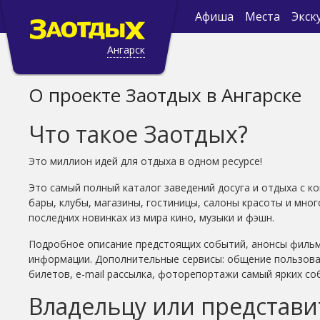
Афиша
Места
Экск
Ангарск
О проекте Заотдых в Ангарске
Что такое Заотдых?
Это миллион идей для отдыха в одном ресурсе!
Это самый полный каталог заведений досуга и отдыха с к
бары, клубы, магазины, гостиницы, салоны красоты и мно
последних новинках из мира кино, музыки и фэшн.
Подробное описание предстоящих событий, анонсы фильмов
информации. Дополнительные сервисы: общение пользова
билетов, e-mail рассылка, фоторепортажи самый ярких со
Владельцу или представ