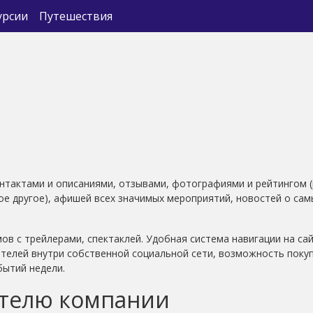
урсии
Путешествия
онтактами и описаниями, отзывами, фотографиями и рейтингом 
гое другое), афишей всех значимых мероприятий, новостей о сам
 с трейлерами, спектаклей. Удобная система навигации на сай
телей внутри собственной социальной сети, возможность поку
бытий недели.
ителю компании