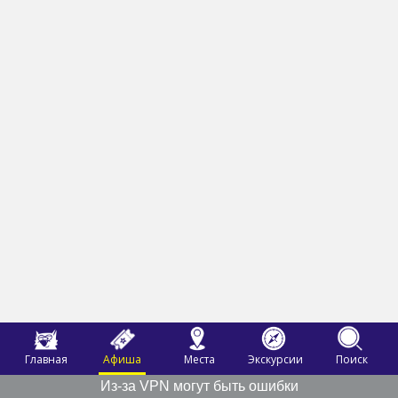
Главная
Афиша
Места
Экскурсии
Поиск
Из-за VPN могут быть ошибки