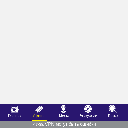
Главная
Афиша
Места
Экскурсии
Поиск
Из-за VPN могут быть ошибки