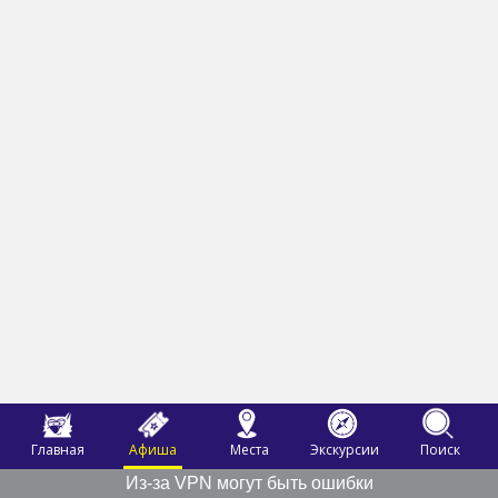
Главная
Афиша
Места
Экскурсии
Поиск
Из-за VPN могут быть ошибки