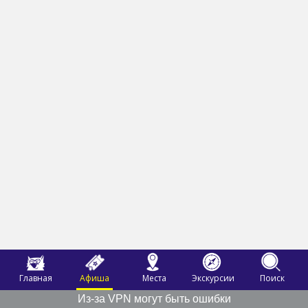
Главная
Афиша
Места
Экскурсии
Поиск
Из-за VPN могут быть ошибки