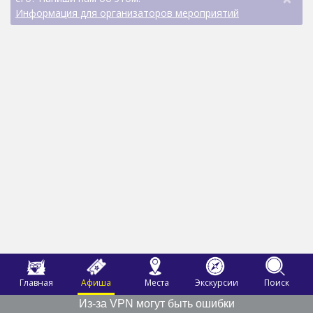
Информация для организаторов мероприятий
Главная
Афиша
Места
Экскурсии
Поиск
Из-за VPN могут быть ошибки