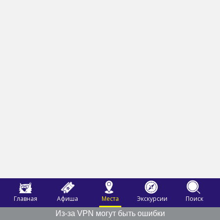
Главная
Афиша
Места
Экскурсии
Поиск
Из-за VPN могут быть ошибки