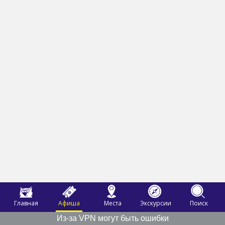
Главная
Афиша
Места
Экскурсии
Поиск
Из-за VPN могут быть ошибки