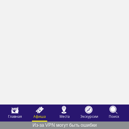
Главная
Афиша
Места
Экскурсии
Поиск
Из-за VPN могут быть ошибки