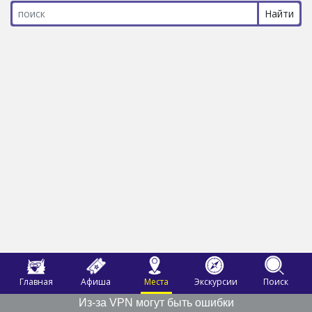
Главная
Афиша
Места
Экскурсии
Поиск
Из-за VPN могут быть ошибки