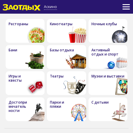
Аскино
Рестораны
Кинотеатры
Ночные клубы
Бани
Базы отдыха
Активный
отдых и спорт
Игры и
Театры
Музеи и выставки
квесты
Достопри
Парки и
С детьми
мечатель
пляжи
ности