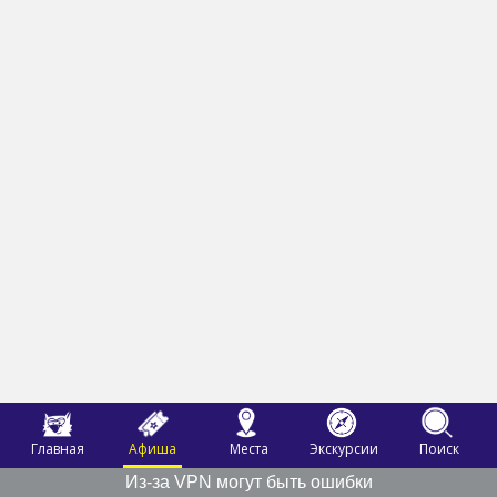
Главная
Афиша
Места
Экскурсии
Поиск
Из-за VPN могут быть ошибки