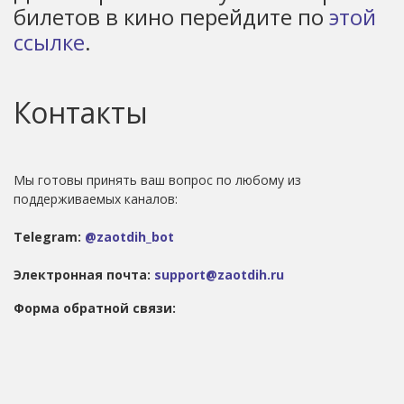
билетов в кино перейдите по
этой
ссылке
.
Контакты
Мы готовы принять ваш вопрос по любому из
поддерживаемых каналов:
Telegram:
@zaotdih_bot
Электронная почта:
support@zaotdih.ru
Форма обратной связи: