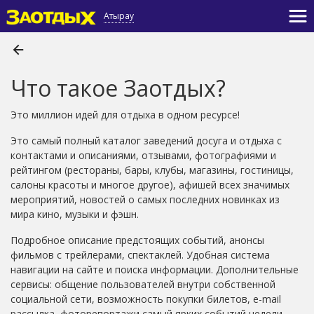
Атырау
Что такое Заотдых?
Это миллион идей для отдыха в одном ресурсе!
Это самый полный каталог заведений досуга и отдыха с
контактами и описаниями, отзывами, фотографиями и
рейтингом (рестораны, бары, клубы, магазины, гостиницы,
салоны красоты и многое другое), афишей всех значимых
мероприятий, новостей о самых последних новинках из
мира кино, музыки и фэшн.
Подробное описание предстоящих событий, анонсы
фильмов с трейлерами, спектаклей. Удобная система
навигации на сайте и поиска информации. Дополнительные
сервисы: общение пользователей внутри собственной
социальной сети, возможность покупки билетов, e-mail
рассылка, фоторепортажи самый ярких событий недели.