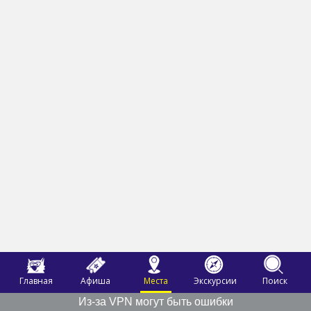
Главная
Афиша
Места
Экскурсии
Поиск
Из-за VPN могут быть ошибки