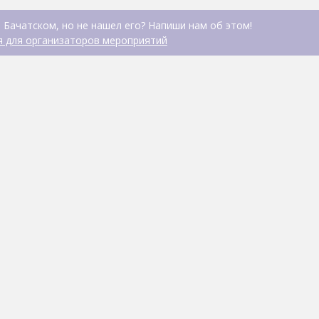
 Бачатском, но не нашел его? Напиши нам об этом!
 для организаторов мероприятий