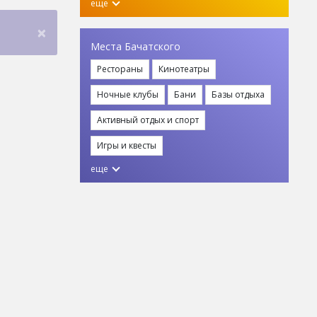
еще
×
Места Бачатского
Рестораны
Кинотеатры
Ночные клубы
Бани
Базы отдыха
Активный отдых и спорт
Игры и квесты
еще