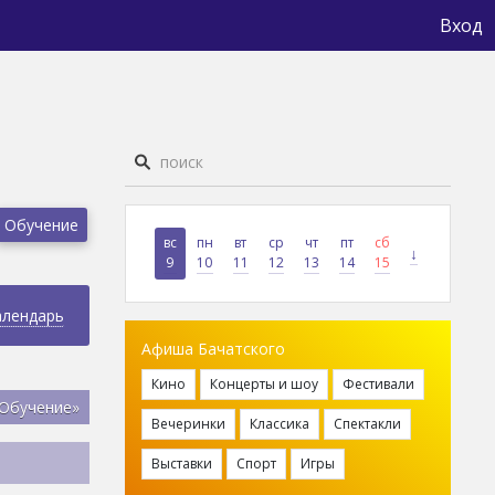
Вход
Обучение
вс
пн
вт
ср
чт
пт
сб
↓
9
10
11
12
13
14
15
алендарь
Афиша Бачатского
Кино
Концерты и шоу
Фестивали
«Обучение»
Вечеринки
Классика
Спектакли
Выставки
Спорт
Игры