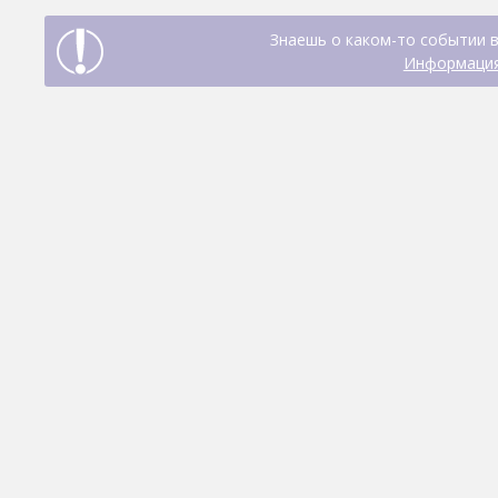
Знаешь о каком-то событии в
Информация