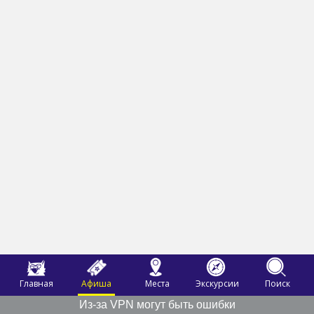
Главная
Афиша
Места
Экскурсии
Поиск
Из-за VPN могут быть ошибки