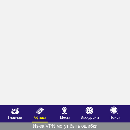
Главная
Афиша
Места
Экскурсии
Поиск
Из-за VPN могут быть ошибки