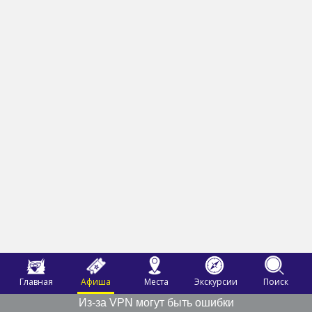
Главная
Афиша
Места
Экскурсии
Поиск
Из-за VPN могут быть ошибки