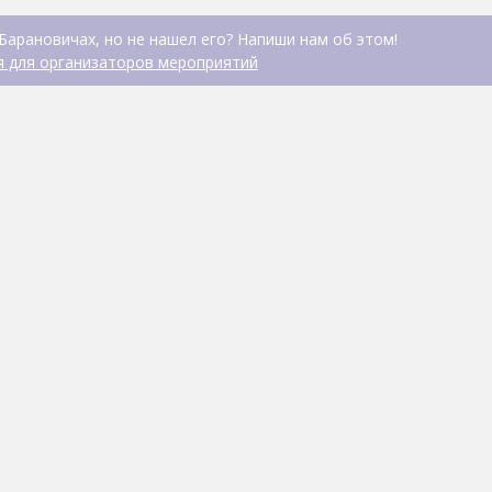
Барановичах, но не нашел его? Напиши нам об этом!
 для организаторов мероприятий