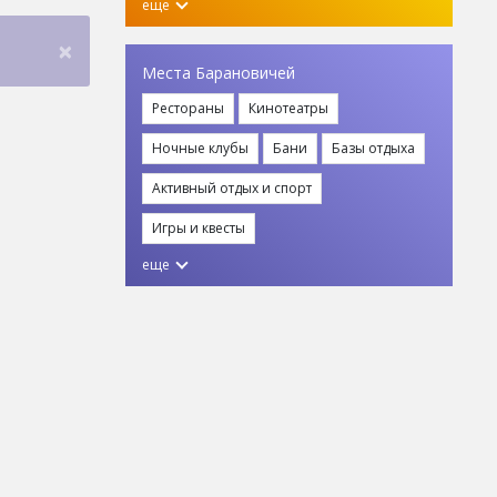
еще
×
Места Барановичей
Рестораны
Кинотеатры
Ночные клубы
Бани
Базы отдыха
Активный отдых и спорт
Игры и квесты
еще