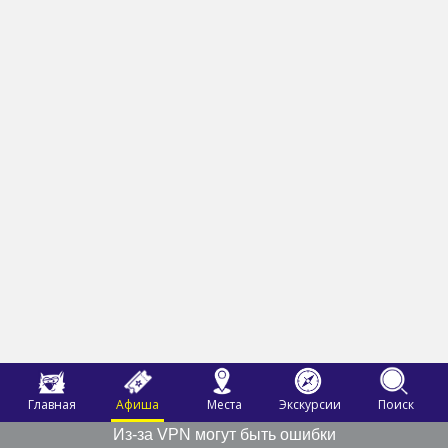
Главная
Афиша
Места
Экскурсии
Поиск
Из-за VPN могут быть ошибки