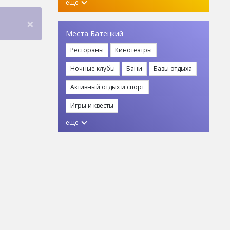
еще
×
Места Батецкий
Рестораны
Кинотеатры
Ночные клубы
Бани
Базы отдыха
Активный отдых и спорт
Игры и квесты
еще