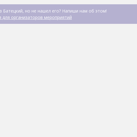
в Батецкий, но не нашел его? Напиши нам об этом!
 для организаторов мероприятий