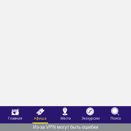
Главная
Афиша
Места
Экскурсии
Поиск
Из-за VPN могут быть ошибки