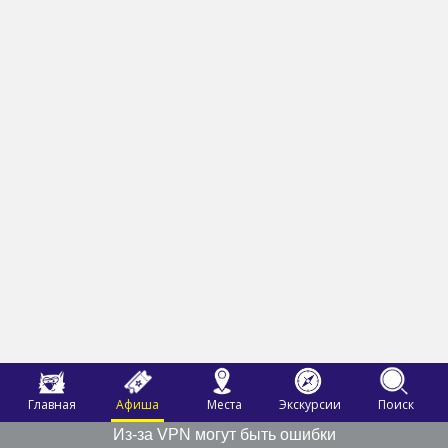
Главная
Афиша
Места
Экскурсии
Поиск
Из-за VPN могут быть ошибки