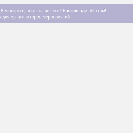
 Белогорске, но не нашел его? Напиши нам об этом!
 для организаторов мероприятий