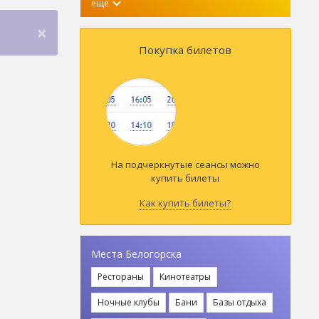
еще
×
Покупка билетов
На подчеркнутые сеансы можно
купить билеты
Как купить билеты?
Места Белогорска
Рестораны
Кинотеатры
Ночные клубы
Бани
Базы отдыха