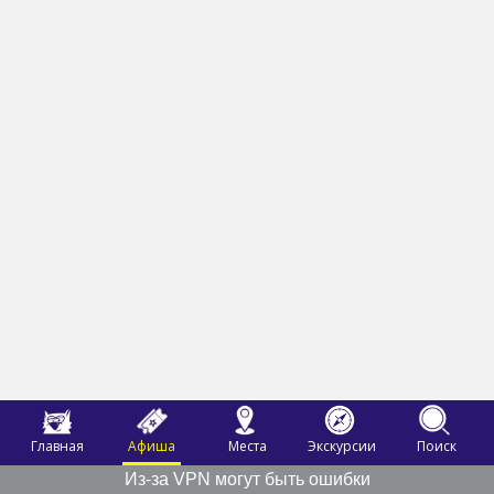
Главная
Афиша
Места
Экскурсии
Поиск
Из-за VPN могут быть ошибки